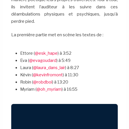
ils invitent l’auditeur à les suivre dans ces
déambulations physiques et psychiques, jusqu’à
perdre pied.
La première partie met en scène les textes de :
Ettore (
@esk_hape
) à 3:52
Eva (
@evagoudard
) à 5:49
Laura (
@laura_dans_lair
) à 8:27
Kévin (
@kevinfromont
) à 11:30
Robin (
@robdboi
) à 13:20
Myriam (
@oh_myriam
) à 16:55