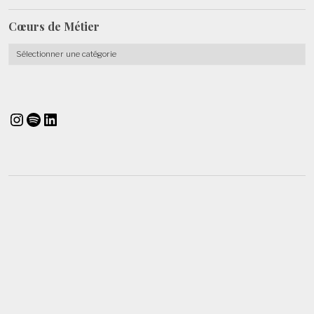
Cœurs de
Métier
Cœurs
de
Métier
Instagram
Spotify
LinkedIn