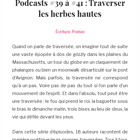
Podcasts #39 à #41 : Traverser
les herbes
hautes
Écriture
,
Poésie
Quand on parle de traversée, on imagine tout de suite
une vaste épopée à dos de grizzly dans les plaines du
Massachusetts, un tour du globe en un claquement de
phalanges ou bien un moonwalk désarticulé sur le pont
d’Avignon. Mais parfois, la traversée ne correspond
qu’à un pas. Voire pas de pas du tout si l’on parle d’un
mouvement de l’esprit. Et dans l’absolu, tout peut être
une traversée : le fou qui prend le roi, la baguette sous
le bras le dimanche matin, trois bises au lieu de deux, la
vie qui défile devant les yeux.
Dans cette série d’épisodes, 18 auteurs racontent de
manière poétique leurs propres traversées. Tour à tour,