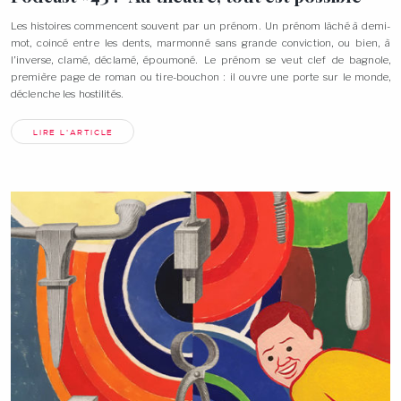
Les histoires commencent souvent par un prénom. Un prénom lâché à demi-
mot, coincé entre les dents, marmonné sans grande conviction, ou bien, à
l’inverse, clamé, déclamé, époumoné. Le prénom se veut clef de bagnole,
première page de roman ou tire-bouchon : il ouvre une porte sur le monde,
déclenche les hostilités.
LIRE L'ARTICLE