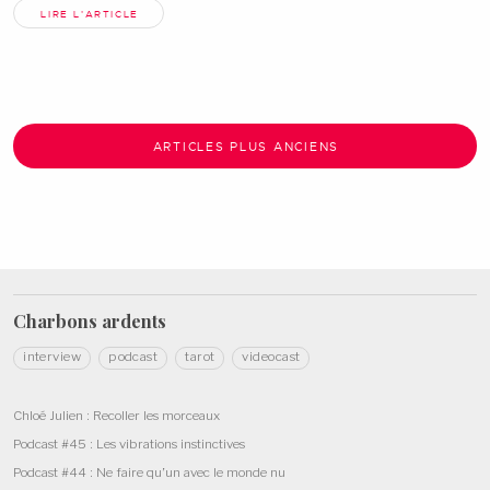
LIRE L'ARTICLE
ARTICLES PLUS ANCIENS
Charbons
ardents
interview
podcast
tarot
videocast
Chloé Julien : Recoller les morceaux
Podcast #45 : Les vibrations instinctives
Podcast #44 : Ne faire qu’un avec le monde nu