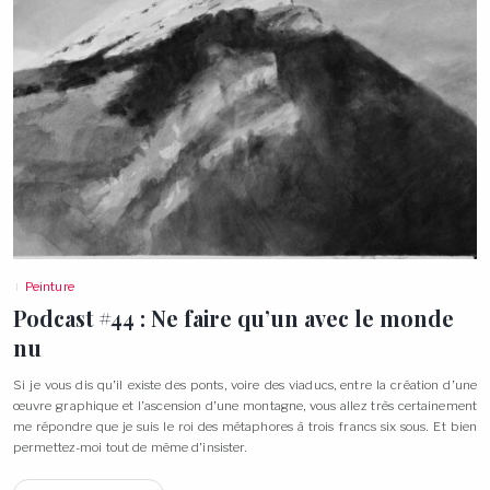
Peinture
Podcast #44 : Ne faire qu’un avec le monde
nu
Si je vous dis qu’il existe des ponts, voire des viaducs, entre la création d’une
œuvre graphique et l’ascension d’une montagne, vous allez très certainement
me répondre que je suis le roi des métaphores à trois francs six sous. Et bien
permettez-moi tout de même d’insister.