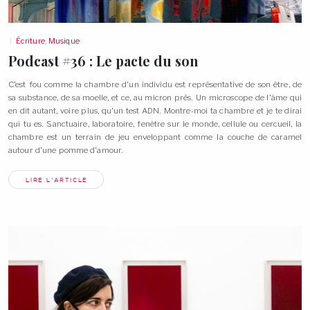
Écriture
,
Musique
Podcast #36 : Le pacte du
son
C’est fou comme la chambre d’un individu est représentative de son être, de
sa substance, de sa moelle, et ce, au micron près. Un microscope de l’âme qui
en dit autant, voire plus, qu’un test ADN. Montre-moi ta chambre et je te dirai
qui tu es. Sanctuaire, laboratoire, fenêtre sur le monde, cellule ou cercueil, la
chambre est un terrain de jeu enveloppant comme la couche de caramel
autour d’une pomme
d’amour.
LIRE L'ARTICLE