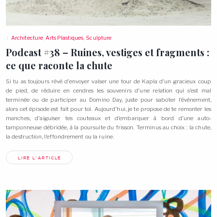
Architecture
,
Arts Plastiques
,
Sculpture
Podcast #38 – Ruines, vestiges et fragments :
ce que raconte la
chute
Si tu as toujours rêvé d’envoyer valser une tour de Kapla d’un gracieux coup
de pied, de réduire en cendres les souvenirs d’une relation qui s’est mal
terminée ou de participer au Domino Day, juste pour saboter l’événement,
alors cet épisode est fait pour toi. Aujourd’hui, je te propose de te remonter les
manches, d’aiguiser tes couteaux et d’embarquer à bord d’une auto-
tamponneuse débridée, à la poursuite du frisson. Terminus au choix : la chute,
la destruction, l’effondrement ou la
ruine.
LIRE L'ARTICLE