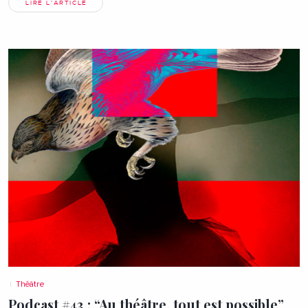
LIRE L'ARTICLE
Théâtre
Podcast #43 : “Au théâtre, tout est
possible”