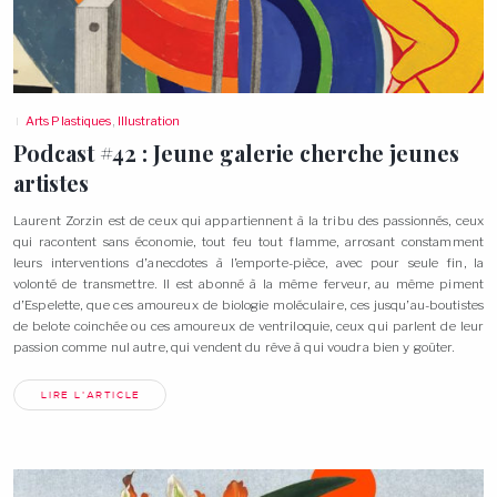
Arts Plastiques
,
Illustration
Podcast #42 : Jeune galerie cherche jeunes
artistes
Laurent Zorzin est de ceux qui appartiennent à la tribu des passionnés, ceux
qui racontent sans économie, tout feu tout flamme, arrosant constamment
leurs interventions d’anecdotes à l’emporte-pièce, avec pour seule fin, la
volonté de transmettre. Il est abonné à la même ferveur, au même piment
d’Espelette, que ces amoureux de biologie moléculaire, ces jusqu’au-boutistes
de belote coinchée ou ces amoureux de ventriloquie, ceux qui parlent de leur
passion comme nul autre, qui vendent du rêve à qui voudra bien y
goûter.
LIRE L'ARTICLE