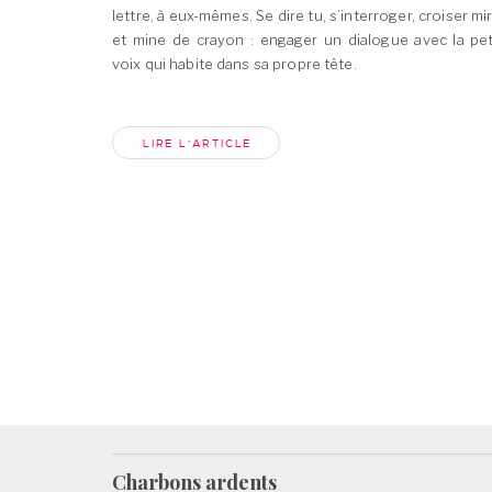
lettre, à eux-mêmes. Se dire tu, s’interroger, croiser mi
et mine de crayon : engager un dialogue avec la pet
voix qui habite dans sa propre
tête.
LIRE L'ARTICLE
Charbons
ardents