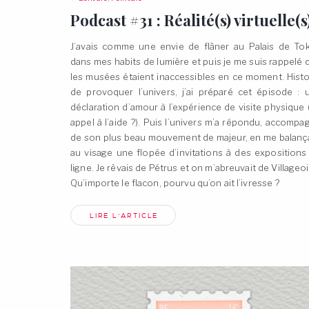
Podcast #31 : Réalité(s) virtuelle(s
J’avais comme une envie de flâner au Palais de To
dans mes habits de lumière et puis je me suis rappelé 
les musées étaient inaccessibles en ce moment. Histo
de provoquer l’univers, j’ai préparé cet épisode : 
déclaration d’amour à l’expérience de visite physique 
appel à l’aide ?). Puis l’univers m’a répondu, accompa
de son plus beau mouvement de majeur, en me balanç
au visage une flopée d’invitations à des expositions
ligne. Je rêvais de Pétrus et on m’abreuvait de Villageoi
Qu’importe le flacon, pourvu qu’on ait l’ivresse
?
LIRE L'ARTICLE