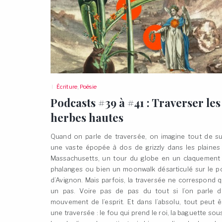
Écriture
,
Poésie
Podcasts #39 à #41 : Traverser les
herbes
hautes
Quand on parle de traversée, on imagine tout de su
une vaste épopée à dos de grizzly dans les plaines
Massachusetts, un tour du globe en un claquement
phalanges ou bien un moonwalk désarticulé sur le p
d’Avignon. Mais parfois, la traversée ne correspond q
un pas. Voire pas de pas du tout si l’on parle d
mouvement de l’esprit. Et dans l’absolu, tout peut ê
une traversée : le fou qui prend le roi, la baguette sous