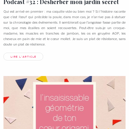
Podcast #32 : Désherber mon jardin
secret
Qui est arrivé en premier : ma coquille vide ou bien moi ? Si l’histoire raconte
que c’est l’œuf qui précède la poule, dans mon cas, je n’arrive pas à statuer
sur la chronologie des évènements. Il semblerait que l’angoisse fasse partie de
moi, que mes écailles en soient recouvertes. Peut-être suis-je un croque-
madame, les muscles en tranches de jambon, les os en gruyère AOP, les
cheveux en pain de mie et le cœur mollet. Je suis un plat de résistance, sans
doute un plat de résilience.
LIRE L'ARTICLE