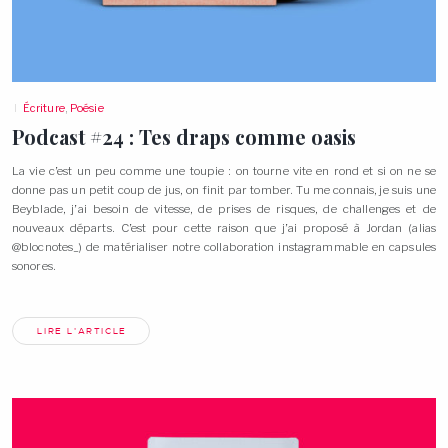
Écriture
,
Poésie
Podcast #24 : Tes draps comme
oasis
La vie c’est un peu comme une toupie : on tourne vite en rond et si on ne se
donne pas un petit coup de jus, on finit par tomber. Tu me connais, je suis une
Beyblade, j’ai besoin de vitesse, de prises de risques, de challenges et de
nouveaux départs. C’est pour cette raison que j’ai proposé à Jordan (alias
@blocnotes_) de matérialiser notre collaboration instagrammable en capsules
sonores.
LIRE L'ARTICLE