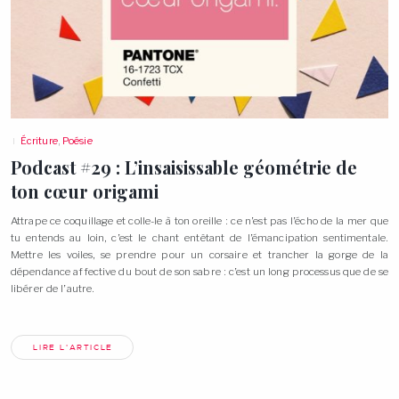
Écriture
,
Poésie
Podcast #29 : L’insaisissable géométrie de
ton cœur
origami
Attrape ce coquillage et colle-le à ton oreille : ce n’est pas l’écho de la mer que
tu entends au loin, c’est le chant entêtant de l’émancipation sentimentale.
Mettre les voiles, se prendre pour un corsaire et trancher la gorge de la
dépendance affective du bout de son sabre : c’est un long processus que de se
libérer de
l’autre.
LIRE L'ARTICLE