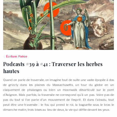
Écriture
,
Poésie
Podcasts #39 à #41 : Traverser les herbes
hautes
Quand on parle de traversée, on imagine tout de suite une vaste épopée à dos
de grizzly dans les plaines du Massachusetts, un tour du globe en un
claquement de phalanges ou bien un moonwalk désarticulé sur le pont
d’Avignon. Mais parfois, la traversée ne correspond qu’à un pas. Voire pas de
pas du tout si l’on parle d’un mouvement de l’esprit. Et dans l’absolu, tout
peut être une traversée : le fou qui prend le roi, la baguette sous le bras le
dimanche matin, trois bises au lieu de deux, la vie qui défile devant les
yeux.