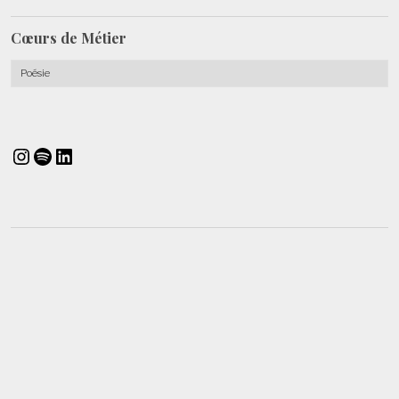
Cœurs de
Métier
Cœurs
de
Métier
Instagram
Spotify
LinkedIn