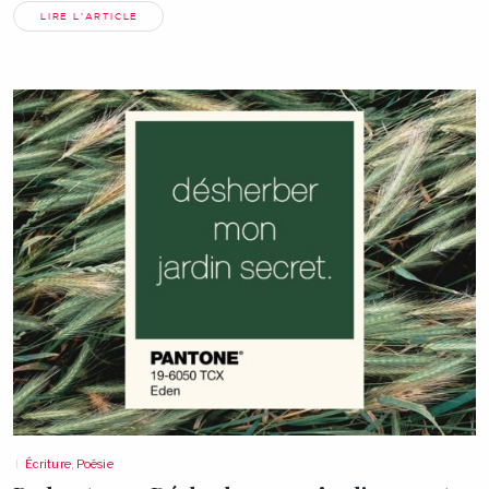
LIRE L'ARTICLE
Écriture
,
Poésie