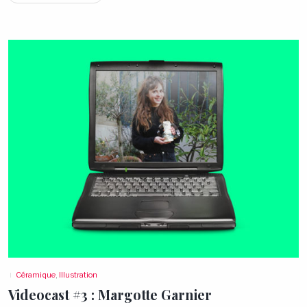
Céramique
,
Illustration
Videocast #3 : Margotte
Garnier