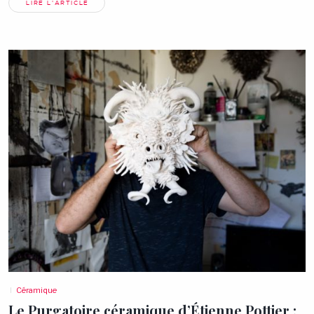
LIRE L'ARTICLE
Céramique
Le Purgatoire céramique d’Étienne Pottier :