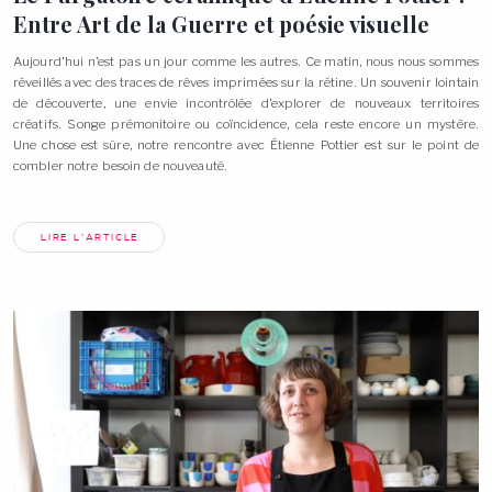
Entre Art de la Guerre et poésie
visuelle
Aujourd’hui n’est pas un jour comme les autres. Ce matin, nous nous sommes
réveillés avec des traces de rêves imprimées sur la rétine. Un souvenir lointain
de découverte, une envie incontrôlée d’explorer de nouveaux territoires
créatifs. Songe prémonitoire ou coïncidence, cela reste encore un mystère.
Une chose est sûre, notre rencontre avec Étienne Pottier est sur le point de
combler notre besoin de
nouveauté.
LIRE L'ARTICLE