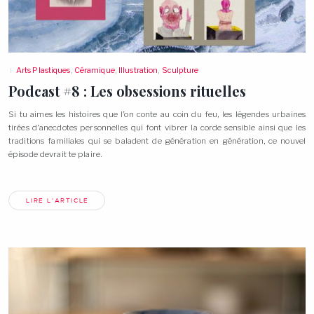
Arts Plastiques
,
Céramique
,
Illustration
,
Sculpture
Podcast #8 : Les obsessions
rituelles
Si tu aimes les histoires que l’on conte au coin du feu, les légendes urbaines
tirées d’anecdotes personnelles qui font vibrer la corde sensible ainsi que les
traditions familiales qui se baladent de génération en génération, ce nouvel
épisode devrait te plaire.
LIRE L'ARTICLE