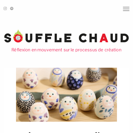
T
O
G
G
L
E
N
A
V
Réflexion en mouvement sur le processus de création
I
G
A
T
I
O
N