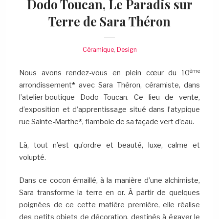
Dodo Toucan, Le Paradis sur
Terre de Sara
Théron
Céramique
,
Design
ème
Nous avons rendez-vous en plein cœur du 10
arrondissement
*
avec Sara Théron, céramiste, dans
l’atelier-boutique Dodo Toucan. Ce lieu de vente,
d’exposition et d’apprentissage situé dans l’atypique
rue Sainte-Marthe
*
, flamboie de sa façade vert d’eau.
Là, tout n’est qu’ordre et beauté, luxe, calme et
volupté.
Dans ce cocon émaillé, à la manière d’une alchimiste,
Sara transforme la terre en or. À partir de quelques
poignées de ce cette matière première, elle réalise
des petits objets de décoration, destinés à égayer le