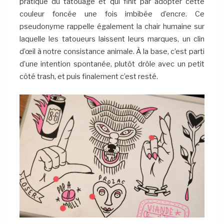
pratique du tatouage et qui finit par adopter cette
couleur foncée une fois imbibée d’encre. Ce
pseudonyme rappelle également la chair humaine sur
laquelle les tatoueurs laissent leurs marques, un clin
d’œil à notre consistance animale. À la base, c’est parti
d’une intention spontanée, plutôt drôle avec un petit
côté trash, et puis finalement c’est resté.