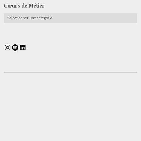
Cœurs de
Métier
Cœurs
de
Métier
Instagram
Spotify
LinkedIn