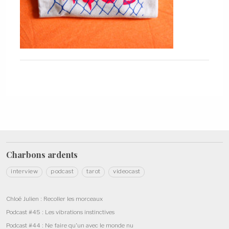
Charbons
ardents
interview
podcast
tarot
videocast
Chloé Julien : Recoller les morceaux
Podcast #45 : Les vibrations instinctives
Podcast #44 : Ne faire qu’un avec le monde nu