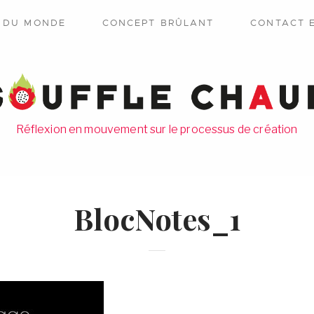
E DU MONDE
CONCEPT BRÛLANT
CONTACT 
Réflexion en mouvement sur le processus de création
BlocNotes_1