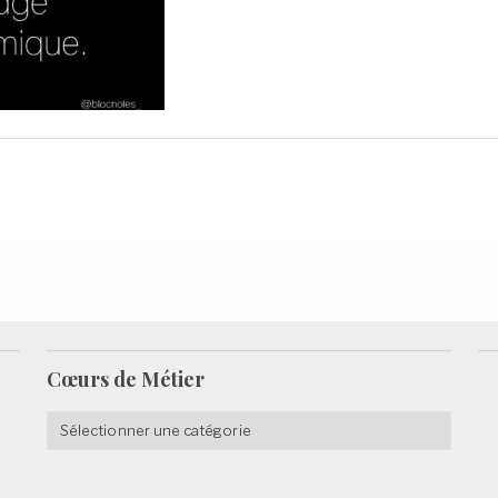
Cœurs de
Métier
Cœurs
de
Métier