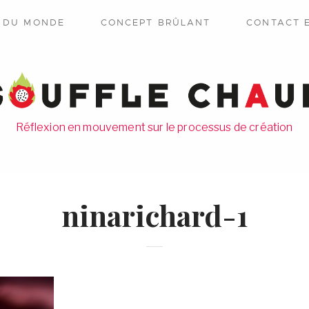
E DU MONDE
CONCEPT BRÛLANT
CONTACT 
Réflexion en mouvement sur le processus de création
ninarichard-1