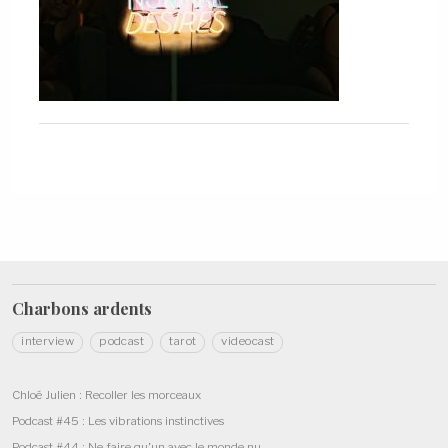
Charbons
ardents
interview
podcast
tarot
videocast
Chloé Julien : Recoller les morceaux
Podcast #45 : Les vibrations instinctives
Podcast #44 : Ne faire qu’un avec le monde nu