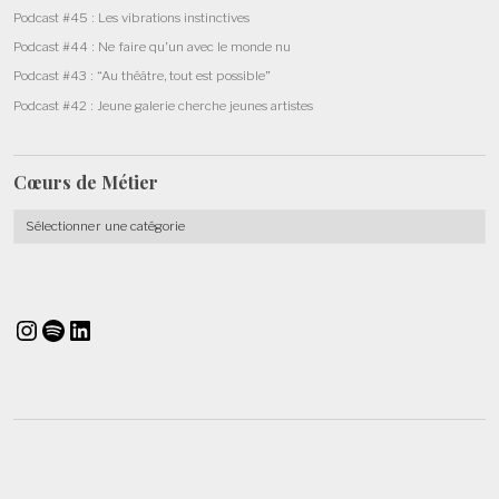
Podcast #45 : Les vibrations instinctives
Podcast #44 : Ne faire qu’un avec le monde nu
Podcast #43 : “Au théâtre, tout est possible”
Podcast #42 : Jeune galerie cherche jeunes artistes
Cœurs de
Métier
Cœurs
de
Métier
Instagram
Spotify
LinkedIn