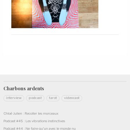
Charbons
ardents
interview
podcast
tarot
videocast
Chloé Julien : Recoller les morceaux
Podcast #45 : Les vibrations instinctives
Podcast #44 : Ne faire qu’un avec le monde nu