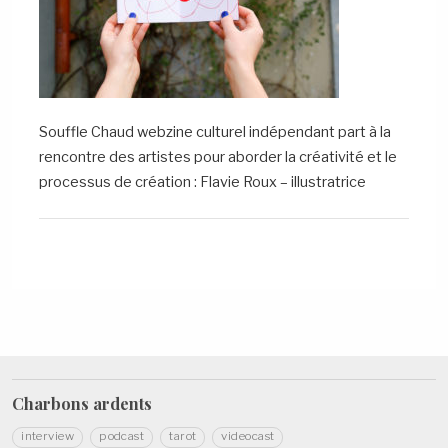
Souffle Chaud webzine culturel indépendant part à la
rencontre des artistes pour aborder la créativité et le
processus de création : Flavie Roux – illustratrice
Charbons
ardents
interview
podcast
tarot
videocast