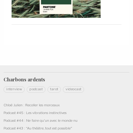
Charbons
ardents
interview
podcast
tarot
videocast
Chloé Julien : Recoller les morceaux
Podcast #45 : Les vibrations instinctives
Podcast #44 : Ne faire qu’un avec le monde nu
Podcast #43 : “Au théâtre, tout est possible”