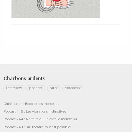
Charbons
ardents
interview
podcast
tarot
videocast
Chloé Julien : Recoller les morceaux
Podcast #45 : Les vibrations instinctives
Podcast #44 : Ne faire qu’un avec le monde nu
Podcast #43 : “Au théâtre, tout est possible”