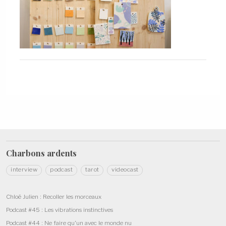
Charbons
ardents
interview
podcast
tarot
videocast
Chloé Julien : Recoller les morceaux
Podcast #45 : Les vibrations instinctives
Podcast #44 : Ne faire qu’un avec le monde nu